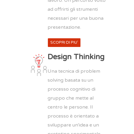
lavoro. Un percorso volto
ad offrirti gli strumenti
necessari per una buona
presentazione.
SCOPRI DI PIU'
Design Thinking
Una tecnica di problem
solving basata su un
processo cognitivo di
gruppo che mette al
centro le persone. Il
processo è orientato a
sviluppare un'idea e un
prototipo sperimentale