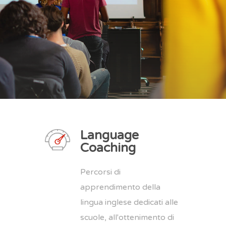
Language
Coaching
Percorsi di
apprendimento della
lingua inglese dedicati alle
scuole, all'ottenimento di