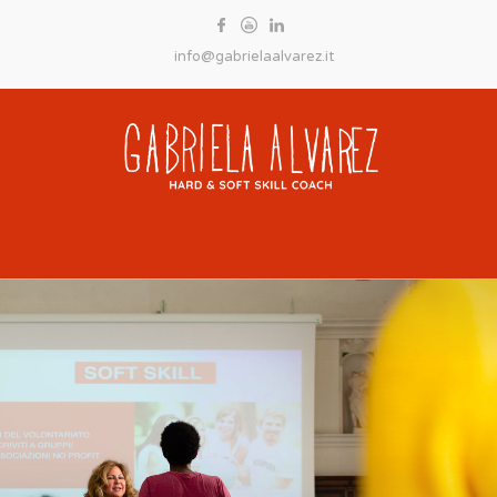
info@gabrielaalvarez.it