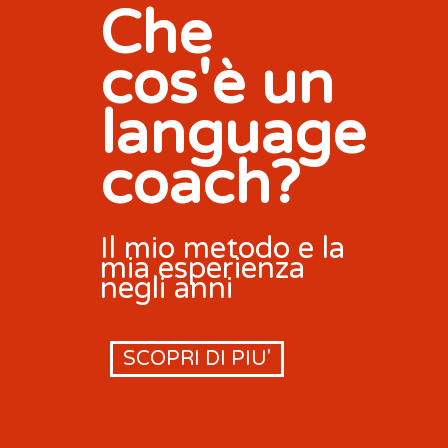
Che
cos'è un
language
coach?
Il mio metodo e la
mia esperienza
negli anni
SCOPRI DI PIU'