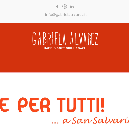
info@gabrielaalvarez.it