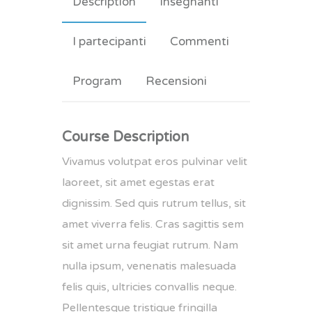
Description
Insegnanti
I partecipanti
Commenti
Program
Recensioni
Course Description
Vivamus volutpat eros pulvinar velit
laoreet, sit amet egestas erat
dignissim. Sed quis rutrum tellus, sit
amet viverra felis. Cras sagittis sem
sit amet urna feugiat rutrum. Nam
nulla ipsum, venenatis malesuada
felis quis, ultricies convallis neque.
Pellentesque tristique fringilla