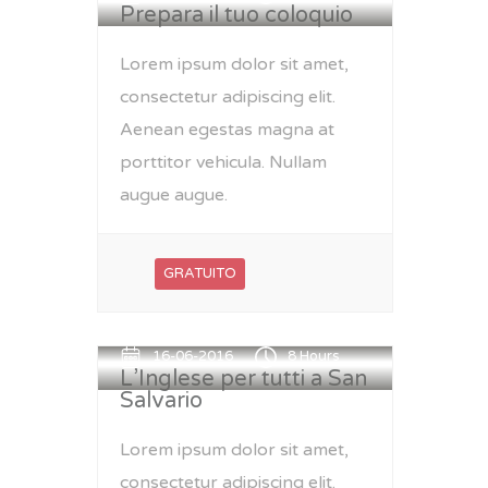
Prepara il tuo coloquio
Lorem ipsum dolor sit amet,
consectetur adipiscing elit.
Aenean egestas magna at
porttitor vehicula. Nullam
augue augue.
GRATUITO
16-06-2016
8 Hours
L’Inglese per tutti a San
Salvario
Lorem ipsum dolor sit amet,
consectetur adipiscing elit.