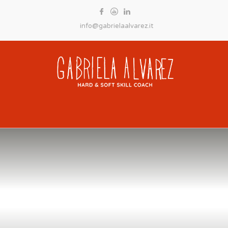
info@gabrielaalvarez.it