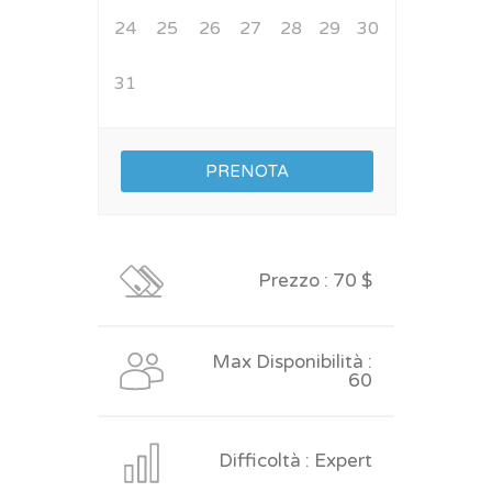
24
25
26
27
28
29
30
31
Prezzo : 70 $
Max Disponibilità :
60
Difficoltà : Expert