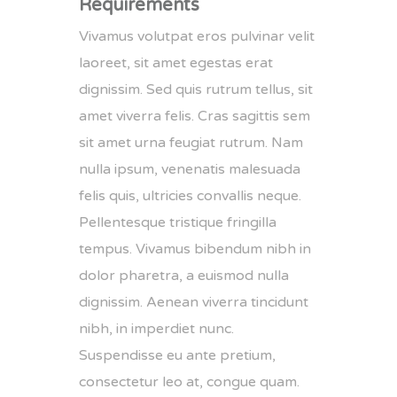
Requirements
Vivamus volutpat eros pulvinar velit
laoreet, sit amet egestas erat
dignissim. Sed quis rutrum tellus, sit
amet viverra felis. Cras sagittis sem
sit amet urna feugiat rutrum. Nam
nulla ipsum, venenatis malesuada
felis quis, ultricies convallis neque.
Pellentesque tristique fringilla
tempus. Vivamus bibendum nibh in
dolor pharetra, a euismod nulla
dignissim. Aenean viverra tincidunt
nibh, in imperdiet nunc.
Suspendisse eu ante pretium,
consectetur leo at, congue quam.