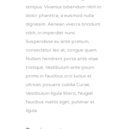
tempus. Vivamus bibendum nibh in
dolor pharetra, a euismod nulla
dignissim. Aenean viverra tincidunt
nibh, in imperdiet nunc.
Suspendisse eu ante pretium,
consectetur leo at, congue quam.
Nullam hendrerit porta ante vitae
tristique. Vestibulum ante ipsum
primis in faucibus orci luctus et
ultrices posuere cubilia Curae;
Vestibulum ligula libero, feugiat
faucibus mattis eget, pulvinar et
ligula.