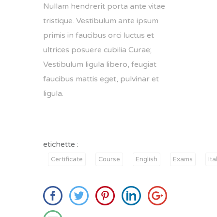
Nullam hendrerit porta ante vitae
tristique. Vestibulum ante ipsum
primis in faucibus orci luctus et
ultrices posuere cubilia Curae;
Vestibulum ligula libero, feugiat
faucibus mattis eget, pulvinar et
ligula.
etichette :
Certificate
Course
English
Exams
Ita