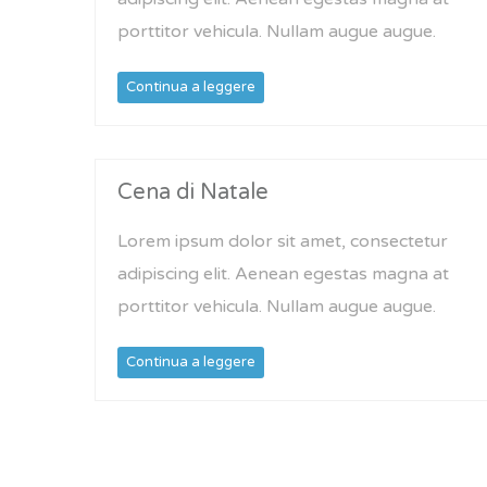
porttitor vehicula. Nullam augue augue.
Continua a leggere
Cena di Natale
Lorem ipsum dolor sit amet, consectetur
adipiscing elit. Aenean egestas magna at
porttitor vehicula. Nullam augue augue.
Continua a leggere