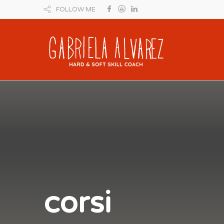
FOLLOW ME
corsi