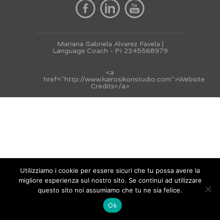
Mariana Gabriela Alvarez Favela |
Language Coach - PI 2345568979
<a
href="http://www.kairosikonstudio.com">Website
Credits</a>
Utilizziamo i cookie per essere sicuri che tu possa avere la
migliore esperienza sul nostro sito. Se continui ad utilizzare
questo sito noi assumiamo che tu ne sia felice.
Ok