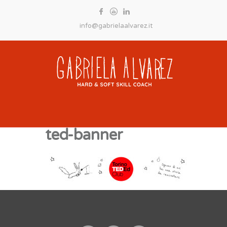
info@gabrielaalvarez.it
ted-banner