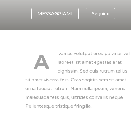
MESSAGGIAMI
Seguimi
A
ivamus volutpat eros pulvinar veli
laoreet, sit amet egestas erat
dignissim. Sed quis rutrum tellus,
sit amet viverra felis. Cras sagittis sem sit amet
urna feugiat rutrum. Nam nulla ipsum, venens
malesuada felis quis, ultricies convallis neque.
Pellentesque tristique fringilla.