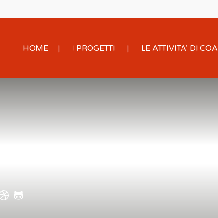
HOME
I PROGETTI
LE ATTIVITA’ DI C