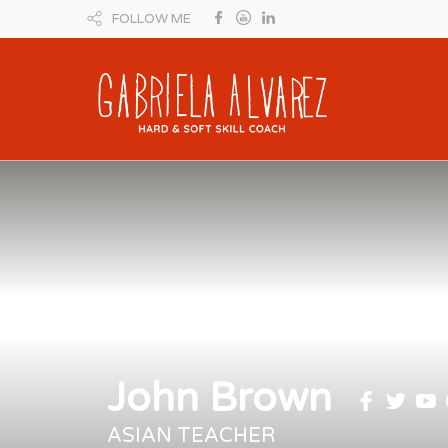
FOLLOW ME
John Brown
ASIAN TEACHER