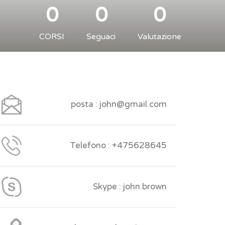
0
0
0
CORSI
Seguaci
Valutazione
posta : john@gmail.com
Telefono : +475628645
Skype : john.brown