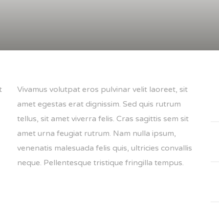
t
Vivamus volutpat eros pulvinar velit laoreet, sit
amet egestas erat dignissim. Sed quis rutrum
tellus, sit amet viverra felis. Cras sagittis sem sit
amet urna feugiat rutrum. Nam nulla ipsum,
venenatis malesuada felis quis, ultricies convallis
neque. Pellentesque tristique fringilla tempus.