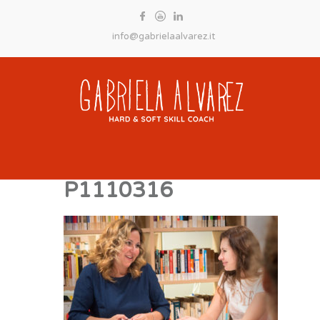
info@gabrielaalvarez.it
P1110316