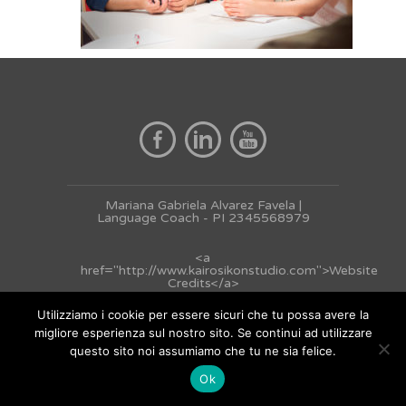
Mariana Gabriela Alvarez Favela |
Language Coach - PI 2345568979
<a
href="http://www.kairosikonstudio.com">Website
Credits</a>
Utilizziamo i cookie per essere sicuri che tu possa avere la
migliore esperienza sul nostro sito. Se continui ad utilizzare
questo sito noi assumiamo che tu ne sia felice.
Ok