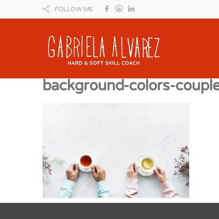
FOLLOW ME
background-colors-coup