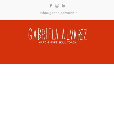
info@gabrielaalvarez.it