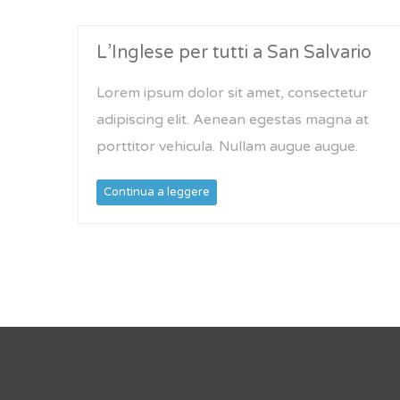
L’Inglese per tutti a San Salvario
Lorem ipsum dolor sit amet, consectetur
adipiscing elit. Aenean egestas magna at
porttitor vehicula. Nullam augue augue.
Continua a leggere