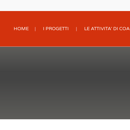
HOME
I PROGETTI
LE ATTIVITA’ DI C