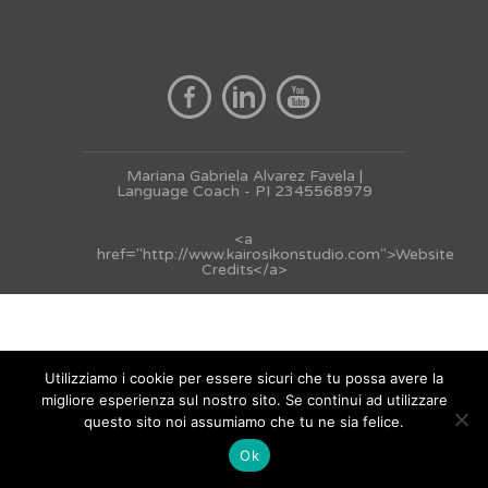
Mariana Gabriela Alvarez Favela |
Language Coach - PI 2345568979
<a
href="http://www.kairosikonstudio.com">Website
Credits</a>
Utilizziamo i cookie per essere sicuri che tu possa avere la
migliore esperienza sul nostro sito. Se continui ad utilizzare
questo sito noi assumiamo che tu ne sia felice.
Ok