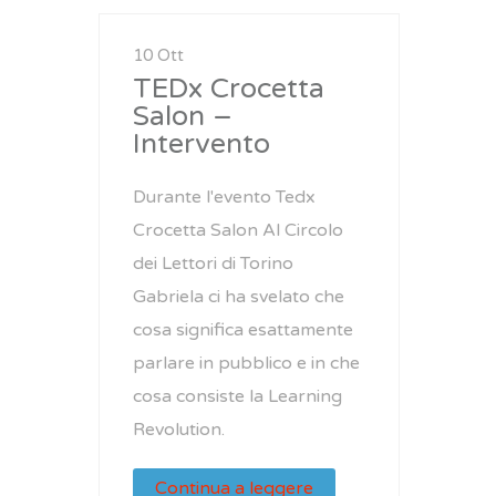
10 Ott
TEDx Crocetta
Salon –
Intervento
Durante l'evento Tedx
Crocetta Salon Al Circolo
dei Lettori di Torino
Gabriela ci ha svelato che
cosa significa esattamente
parlare in pubblico e in che
cosa consiste la Learning
Revolution.
Continua a leggere