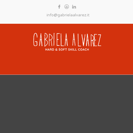
info@gabrielaalvarez.it